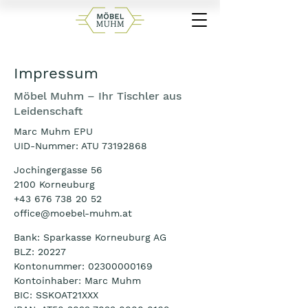
Impressum
Möbel Muhm – Ihr Tischler aus
Leidenschaft
Marc Muhm EPU
UID-Nummer: ATU
73192868
Jochingergasse 56
2100 Korneuburg
+43 676 738 20 52
office@moebel-muhm.at
Bank: Sparkasse Korneuburg AG
BLZ: 20227
Kontonummer: 02300000169
Kontoinhaber: Marc Muhm
BIC: SSKOAT21XXX